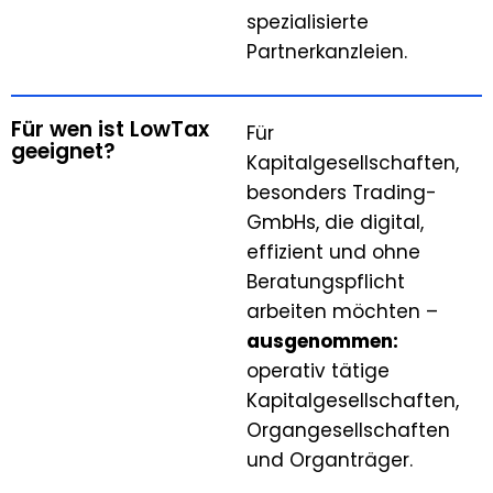
spezialisierte
Partnerkanzleien.
Für wen ist LowTax
Für
geeignet?
Kapitalgesellschaften,
besonders Trading-
GmbHs, die digital,
effizient und ohne
Beratungspflicht
arbeiten möchten –
ausgenommen:
operativ tätige
Kapitalgesellschaften,
Organgesellschaften
und Organträger.