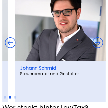
Johann Schmid
Steuerberater und Gestalter
Wer steckt hinter LowTax?