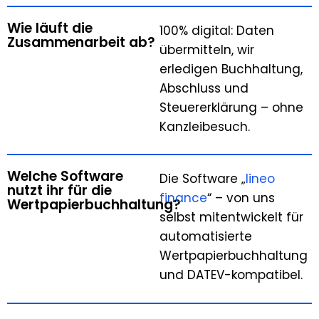
Wie läuft die
100% digital: Daten
Zusammenarbeit ab?
übermitteln, wir
erledigen Buchhaltung,
Abschluss und
Steuererklärung – ohne
Kanzleibesuch.
Welche Software
Die Software „
lineo
nutzt ihr für die
finance
“ – von uns
Wertpapierbuchhaltung?
selbst mitentwickelt für
automatisierte
Wertpapierbuchhaltung
und DATEV-kompatibel.