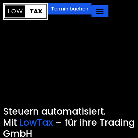
Termin buchen
Steuern automatisiert.
Mit
LowTax
– für ihre Trading
GmbH