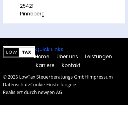
25421
Pinneberg
Quick Links
Home
Über uns
Leistungen
Karriere
Kontakt
© 2026 LowTax Steuerberatungs GmbH
Impressum
Datenschutz
Cookie-Einstellungen
Realisiert durch newgen AG